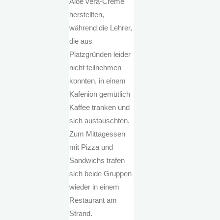
Aloe vera-Creme
herstellten,
während die Lehrer,
die aus
Platzgründen leider
nicht teilnehmen
konnten, in einem
Kafenion gemütlich
Kaffee tranken und
sich austauschten.
Zum Mittagessen
mit Pizza und
Sandwichs trafen
sich beide Gruppen
wieder in einem
Restaurant am
Strand.