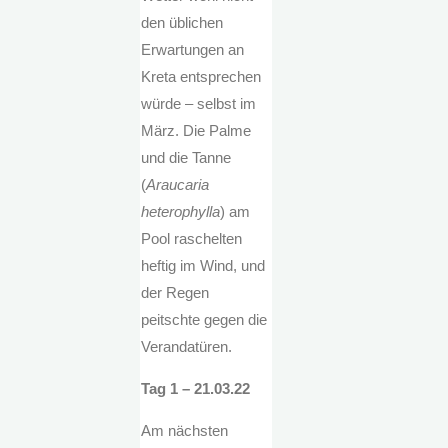
den üblichen
Erwartungen an
Kreta entsprechen
würde – selbst im
März. Die Palme
und die Tanne
(
Araucaria
heterophylla
) am
Pool raschelten
heftig im Wind, und
der Regen
peitschte gegen die
Verandatüren.
Tag 1 – 21.03.22
Am nächsten