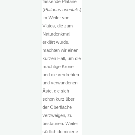
fassende Platane
(
Platanus orientalis
)
im Weiler von
Vlatos, die zum
Naturdenkmal
erklärt wurde,
machten wir einen
kurzen Halt, um die
mächtige Krone
und die verdrehten
und verwundenen
Äste, die sich
schon kurz über
der Oberfläche
verzweigen, zu
bestaunen. Weiter
südlich dominierte