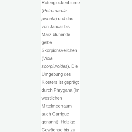
Rutenglockenblume
(
Petromarula
pinnata
) und das
von Januar bis
März blühende
gelbe
Skorpionsveilchen
(
Viola
scorpiuroides
). Die
Umgebung des
Klosters ist geprägt
durch Phrygana (im
westlichen
Mittelmeerraum
auch Garrigue
genannt): Holzige
Gewächse bis zu