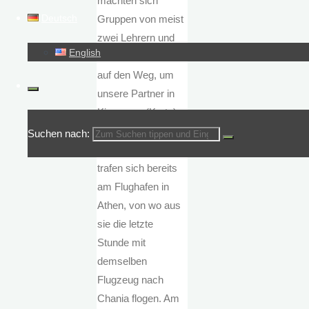
machten sich
Deutsch
Gruppen von meist
zwei Lehrern und
English
etwa fünf Schülern
auf den Weg, um
unsere Partner in
Kissamos (Kreta)
zu besuchen.
Suchen nach:
Einige Gruppen
trafen sich bereits
am Flughafen in
Athen, von wo aus
sie die letzte
Stunde mit
demselben
Flugzeug nach
Chania flogen. Am