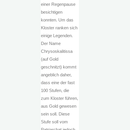
einer Regenpause
besichtigen
konnten. Um das
Kloster ranken sich
einige Legenden.
Der Name
Chrysoskalitissa
(auf Gold
geschnitzt) kommt
angeblich daher,
dass eine der fast
100 Stufen, die
zum Kloster führen,
aus Gold gewesen
sein soll. Diese
Stufe soll vom
Patriarchat jedoch