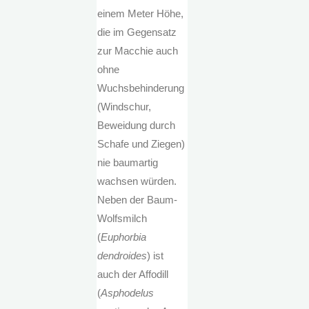
einem Meter Höhe,
die im Gegensatz
zur Macchie auch
ohne
Wuchsbehinderung
(Windschur,
Beweidung durch
Schafe und Ziegen)
nie baumartig
wachsen würden.
Neben der Baum-
Wolfsmilch
(
Euphorbia
dendroides
) ist
auch der Affodill
(
Asphodelus