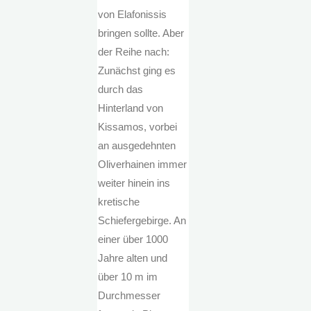
von Elafonissis
bringen sollte. Aber
der Reihe nach:
Zunächst ging es
durch das
Hinterland von
Kissamos, vorbei
an ausgedehnten
Oliverhainen immer
weiter hinein ins
kretische
Schiefergebirge. An
einer über 1000
Jahre alten und
über 10 m im
Durchmesser